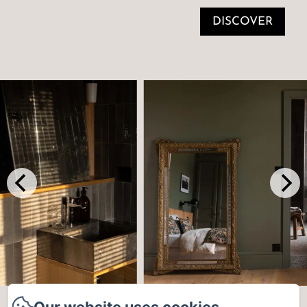
DISCOVER
MOULIN MOULIN