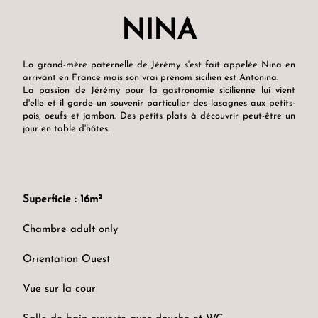
NINA
La grand-mère paternelle de Jérémy s'est fait appelée Nina en
arrivant en France mais son vrai prénom sicilien est Antonina.
La passion de Jérémy pour la gastronomie sicilienne lui vient
d'elle et il garde un souvenir particulier des lasagnes aux petits-
pois, oeufs et jambon. Des petits plats à découvrir peut-être un
jour en table d'hôtes.
Superficie : 16m²
Chambre adult only
Orientation Ouest
Vue sur la cour