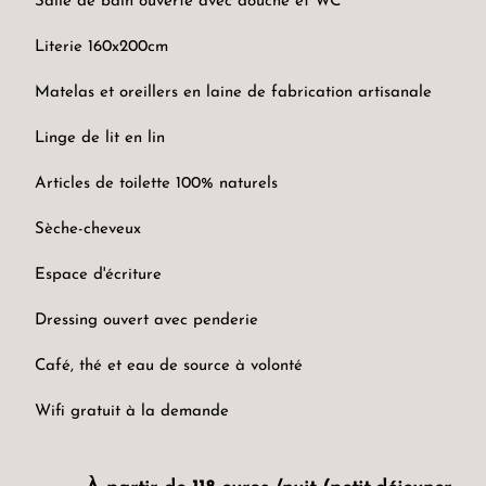
Salle de bain ouverte avec douche et WC
Literie 160x200cm
Matelas et oreillers en laine de fabrication artisanale
Linge de lit en lin
Articles de toilette 100% naturels
Sèche-cheveux
Espace d'écriture
Dressing ouvert avec penderie
Café, thé et eau de source à volonté
Wifi gratuit à la demande