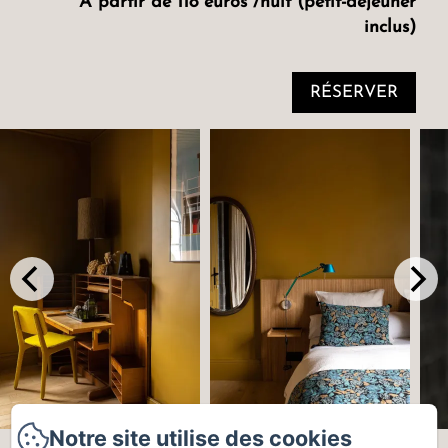
À partir de 118 euros /nuit (petit-déjeuner
inclus)
RÉSERVER
Notre site utilise des cookies